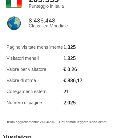
Punteggio in Italia
8.436.448
Classifica Mondiale
1.325
Pagine visitate mensilmente
1.325
Visitatori mensili
€ 0,26
Valore per visitatore
€ 886,17
Valore di stima
21
Collegamenti esterni
2.025
Numero di pagine
Ultimo aggiornamento: 21/04/2018 . Dati stimati, leggere il disclaimer.
Visitatori