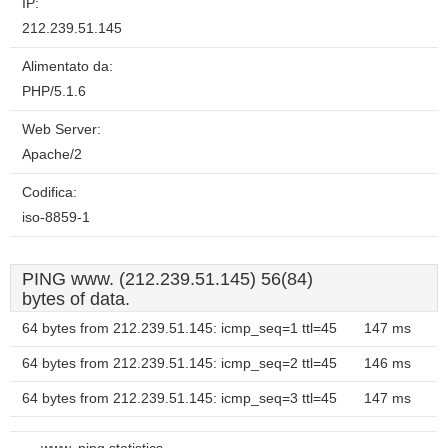
IP:
212.239.51.145
Alimentato da:
PHP/5.1.6
Web Server:
Apache/2
Codifica:
iso-8859-1
PING www. (212.239.51.145) 56(84)
bytes of data.
64 bytes from 212.239.51.145: icmp_seq=1 ttl=45
147 ms
64 bytes from 212.239.51.145: icmp_seq=2 ttl=45
146 ms
64 bytes from 212.239.51.145: icmp_seq=3 ttl=45
147 ms