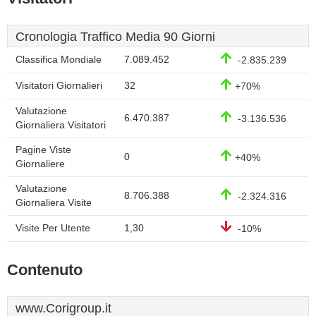
Cronologia Traffico Media 90 Giorni
Classifica Mondiale
7.089.452
-2.835.239
Visitatori Giornalieri
32
+70%
Valutazione
6.470.387
-3.136.536
Giornaliera Visitatori
Pagine Viste
0
+40%
Giornaliere
Valutazione
8.706.388
-2.324.316
Giornaliera Visite
Visite Per Utente
1,30
-10%
Contenuto
www.Corigroup.it