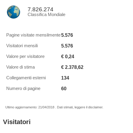
7.826.274
Classifica Mondiale
5.576
Pagine visitate mensilmente
5.576
Visitatori mensili
€ 0,24
Valore per visitatore
€ 2.378,62
Valore di stima
134
Collegamenti esterni
60
Numero di pagine
Ultimo aggiornamento: 21/04/2018 . Dati stimati, leggere il disclaimer.
Visitatori