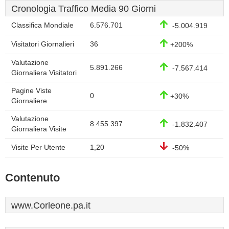
Cronologia Traffico Media 90 Giorni
Classifica Mondiale
6.576.701
-5.004.919
Visitatori Giornalieri
36
+200%
Valutazione
5.891.266
-7.567.414
Giornaliera Visitatori
Pagine Viste
0
+30%
Giornaliere
Valutazione
8.455.397
-1.832.407
Giornaliera Visite
Visite Per Utente
1,20
-50%
Contenuto
www.Corleone.pa.it