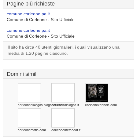
Pagine più richieste
comune.corleone.pa.it
Comune di Corleone - Sito Ufficiale
comune.corleone.pa.it
Comune di Corleone - Sito Ufficiale
Il sito ha circa 40 utenti giornalieri, i quali visualizzano una
media di 1,20 pagine ciascuno.
Domini simili
corleonedialogos.blogspot.com
corleonedialogos.it
corleonekennels.com
corleonemafia.com
corleonemeteodat.it