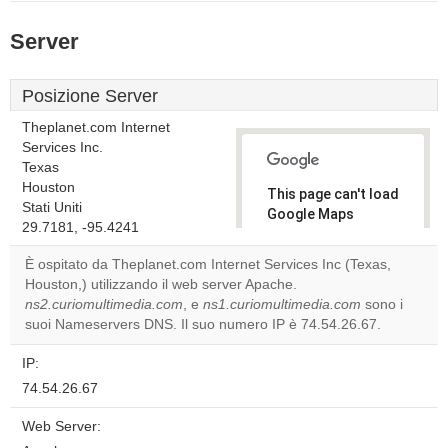
Server
Posizione Server
Theplanet.com Internet
Services Inc.
Texas
Houston
This page can't load
Stati Uniti
Google Maps
29.7181, -95.4241
correctly.
È ospitato da Theplanet.com Internet Services Inc (Texas,
Do you
Houston,) utilizzando il web server Apache.
OK
own this
ns2.curiomultimedia.com
, e
ns1.curiomultimedia.com
sono i
website?
suoi Nameservers DNS. Il suo numero IP è 74.54.26.67.
IP:
74.54.26.67
Web Server: