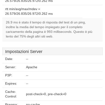
26.579/26.835/26.972/0.262 ms
rtt min/avg/max/mdev =
26.579/26.835/26.972/0.262 ms
26.9 ms è stato il tempo di risposta del test di un ping,
inoltre la media del tempo impiegato per il completo
caricamento della pagina è 993 milliseconds. Questo è più
lento del 75% degli altri siti web.
Impostazioni Server
Date:
--
Server:
Apache
P3P:
--
Expires:
--
Cache-
post-check=0, pre-check=0
Control:
Pragma:
no-cache