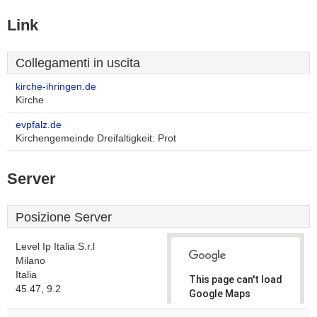
Link
Collegamenti in uscita
kirche-ihringen.de
Kirche
evpfalz.de
Kirchengemeinde Dreifaltigkeit: Prot
Server
Posizione Server
Level Ip Italia S.r.l
Milano
Italia
This page can't load
45.47, 9.2
Google Maps
correctly.