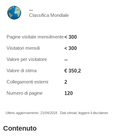
--
Classifica Mondiale
< 300
Pagine visitate mensilmente
< 300
Visitatori mensili
--
Valore per visitatore
€ 350,2
Valore di stima
2
Collegamenti esterni
120
Numero di pagine
Ultimo aggiornamento: 21/04/2018 . Dati stimati, leggere il disclaimer.
Contenuto