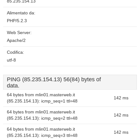
85.235.154.13
Alimentato da:
PHP/5.2.3
Web Server:
Apache/2
Codifica:
utf-8
PING (85.235.154.13) 56(84) bytes of
data.
64 bytes from mlin01.masterweb.it
142 ms
(85.235.154.13): icmp_seq=1 ttl=48
64 bytes from mlin01.masterweb.it
142 ms
(85.235.154.13): icmp_seq=2 ttl=48
64 bytes from mlin01.masterweb.it
142 ms
(85.235.154.13): icmp_seq=3 ttl=48