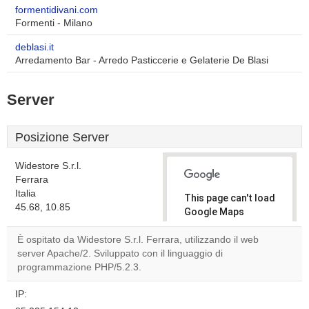
formentidivani.com
Formenti - Milano
deblasi.it
Arredamento Bar - Arredo Pasticcerie e Gelaterie De Blasi
Server
Posizione Server
Widestore S.r.l.
Ferrara
Italia
This page can't load
45.68, 10.85
Google Maps
correctly.
È ospitato da Widestore S.r.l. Ferrara, utilizzando il web
server Apache/2. Sviluppato con il linguaggio di
Do you
OK
programmazione PHP/5.2.3.
own this
website?
IP: