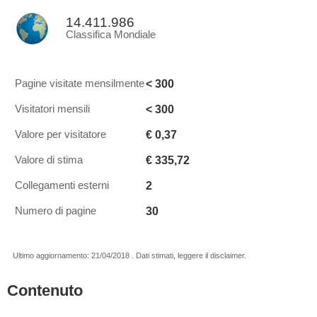
14.411.986
Classifica Mondiale
< 300
Pagine visitate mensilmente
< 300
Visitatori mensili
€ 0,37
Valore per visitatore
€ 335,72
Valore di stima
2
Collegamenti esterni
30
Numero di pagine
Ultimo aggiornamento: 21/04/2018 . Dati stimati, leggere il disclaimer.
Contenuto