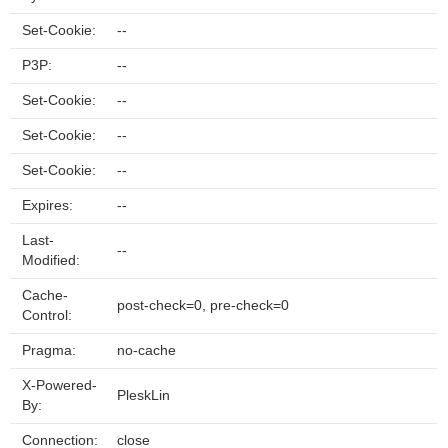
Set-Cookie:
--
P3P:
--
Set-Cookie:
--
Set-Cookie:
--
Set-Cookie:
--
Expires:
--
Last-
--
Modified:
Cache-
post-check=0, pre-check=0
Control:
Pragma:
no-cache
X-Powered-
PleskLin
By:
Connection:
close