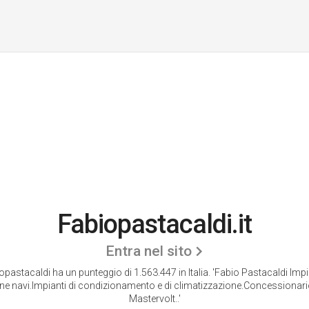
Fabiopastacaldi.it
Entra nel sito
opastacaldi ha un punteggio di 1.563.447 in Italia.
'Fabio Pastacaldi Impia
ne navi.Impianti di condizionamento e di climatizzazione.Concessionario
Mastervolt..'