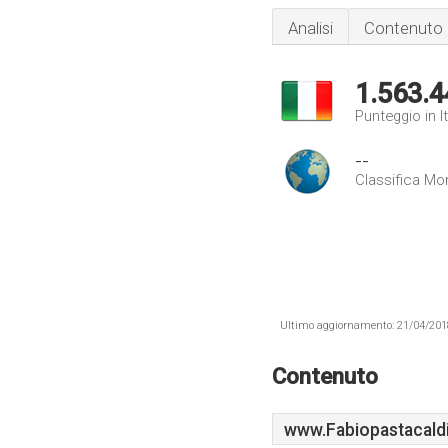
Analisi
Contenuto
1.563.4
Punteggio in It
--
Classifica Mo
Ultimo aggiornamento: 21/04/2018 .
Contenuto
www.Fabiopastacaldi.