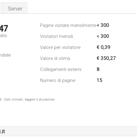
Server
< 300
Pagine visitate mensilmente
47
alia
< 300
Visitatori mensili
€ 0,39
Valore per visitatore
ndiale
€ 350,27
Valore di stima
8
Collegamenti esterni
15
Numero di pagine
 Dati stimati, leggere il disclaimer.
it