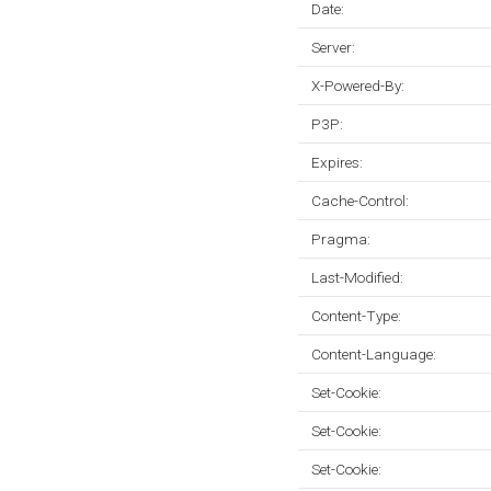
Date:
Server:
X-Powered-By:
P3P:
Expires:
Cache-Control:
Pragma:
Last-Modified:
Content-Type:
Content-Language:
Set-Cookie:
Set-Cookie:
Set-Cookie: