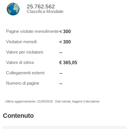
25.762.562
Classifica Mondiale
< 300
Pagine visitate mensilmente
< 300
Visitatori mensili
--
Valore per visitatore
€ 365,05
Valore di stima
--
Collegamenti esterni
--
Numero di pagine
Ultimo aggiornamento: 21/04/2018 . Dati stimati, leggere il disclaimer.
Contenuto