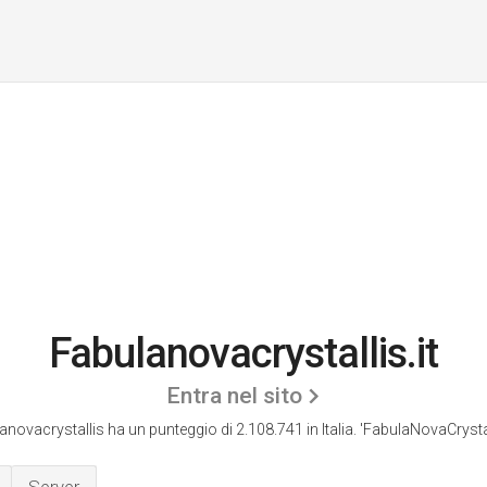
Fabulanovacrystallis.it
Entra nel sito
anovacrystallis ha un punteggio di 2.108.741 in Italia.
'FabulaNovaCrystall