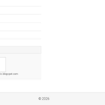
tis.blogspot.com
© 2026