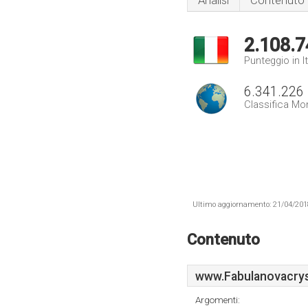
Analisi
Contenuto
2.108.7
Punteggio in It
6.341.226
Classifica Mo
Ultimo aggiornamento: 21/04/2018 .
Contenuto
www.Fabulanovacrysta
Argomenti: