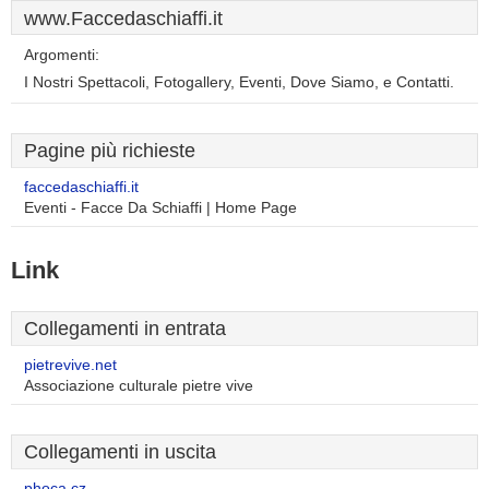
www.Faccedaschiaffi.it
Argomenti:
I Nostri Spettacoli, Fotogallery, Eventi, Dove Siamo, e Contatti.
Pagine più richieste
faccedaschiaffi.it
Eventi - Facce Da Schiaffi | Home Page
Link
Collegamenti in entrata
pietrevive.net
Associazione culturale pietre vive
Collegamenti in uscita
phoca.cz