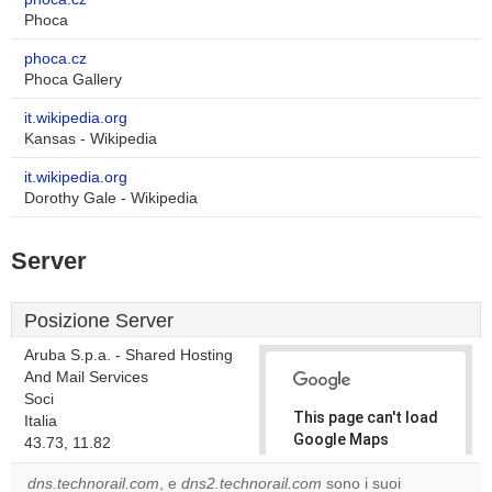
Phoca
phoca.cz
Phoca Gallery
it.wikipedia.org
Kansas - Wikipedia
it.wikipedia.org
Dorothy Gale - Wikipedia
Server
Posizione Server
Aruba S.p.a. - Shared Hosting
And Mail Services
Soci
This page can't load
Italia
Google Maps
43.73, 11.82
correctly.
dns.technorail.com
, e
dns2.technorail.com
sono i suoi