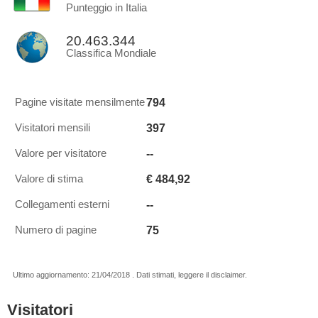
Punteggio in Italia
20.463.344
Classifica Mondiale
794
Pagine visitate mensilmente
397
Visitatori mensili
--
Valore per visitatore
€ 484,92
Valore di stima
--
Collegamenti esterni
75
Numero di pagine
Ultimo aggiornamento: 21/04/2018 . Dati stimati, leggere il disclaimer.
Visitatori