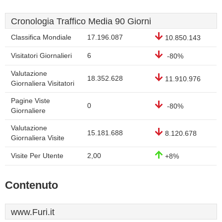
Cronologia Traffico Media 90 Giorni
Classifica Mondiale
17.196.087
10.850.143
Visitatori Giornalieri
6
-80%
Valutazione
18.352.628
11.910.976
Giornaliera Visitatori
Pagine Viste
0
-80%
Giornaliere
Valutazione
15.181.688
8.120.678
Giornaliera Visite
Visite Per Utente
2,00
+8%
Contenuto
www.Furi.it