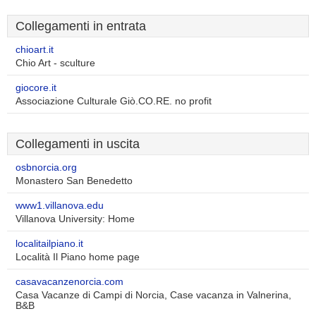
Collegamenti in entrata
chioart.it
Chio Art - sculture
giocore.it
Associazione Culturale Giò.CO.RE. no profit
Collegamenti in uscita
osbnorcia.org
Monastero San Benedetto
www1.villanova.edu
Villanova University: Home
localitailpiano.it
Località Il Piano home page
casavacanzenorcia.com
Casa Vacanze di Campi di Norcia, Case vacanza in Valnerina,
B&B