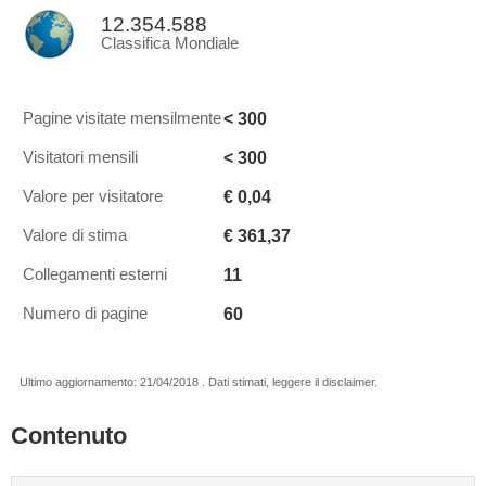
12.354.588
Classifica Mondiale
< 300
Pagine visitate mensilmente
< 300
Visitatori mensili
€ 0,04
Valore per visitatore
€ 361,37
Valore di stima
11
Collegamenti esterni
60
Numero di pagine
Ultimo aggiornamento: 21/04/2018 . Dati stimati, leggere il disclaimer.
Contenuto