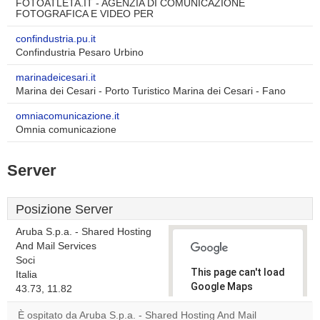
FOTOATLETA.IT - AGENZIA DI COMUNICAZIONE
FOTOGRAFICA E VIDEO PER
confindustria.pu.it
Confindustria Pesaro Urbino
marinadeicesari.it
Marina dei Cesari - Porto Turistico Marina dei Cesari - Fano
omniacomunicazione.it
Omnia comunicazione
Server
Posizione Server
Aruba S.p.a. - Shared Hosting
And Mail Services
Soci
This page can't load
Italia
Google Maps
43.73, 11.82
correctly.
È ospitato da Aruba S.p.a. - Shared Hosting And Mail