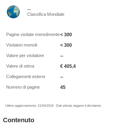
--
Classifica Mondiale
< 300
Pagine visitate mensilmente
< 300
Visitatori mensili
--
Valore per visitatore
€ 405,4
Valore di stima
--
Collegamenti esterni
45
Numero di pagine
Ultimo aggiornamento: 21/04/2018 . Dati stimati, leggere il disclaimer.
Contenuto