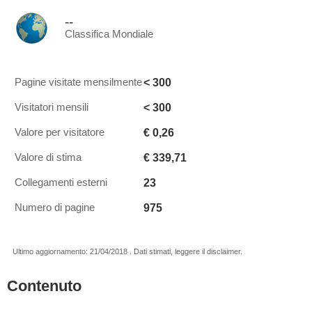
--
Classifica Mondiale
< 300
Pagine visitate mensilmente
< 300
Visitatori mensili
€ 0,26
Valore per visitatore
€ 339,71
Valore di stima
23
Collegamenti esterni
975
Numero di pagine
Ultimo aggiornamento: 21/04/2018 . Dati stimati, leggere il disclaimer.
Contenuto