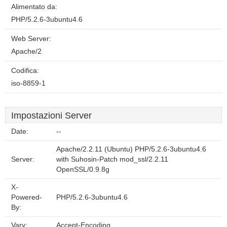
Alimentato da:
PHP/5.2.6-3ubuntu4.6
Web Server:
Apache/2
Codifica:
iso-8859-1
Impostazioni Server
Date:
--
Apache/2.2.11 (Ubuntu) PHP/5.2.6-3ubuntu4.6
Server:
with Suhosin-Patch mod_ssl/2.2.11
OpenSSL/0.9.8g
X-
Powered-
PHP/5.2.6-3ubuntu4.6
By:
Vary:
Accept-Encoding