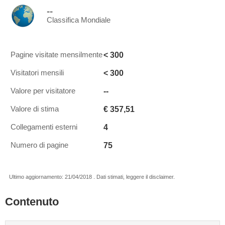
--
Classifica Mondiale
< 300
Pagine visitate mensilmente
< 300
Visitatori mensili
--
Valore per visitatore
€ 357,51
Valore di stima
4
Collegamenti esterni
75
Numero di pagine
Ultimo aggiornamento: 21/04/2018 . Dati stimati, leggere il disclaimer.
Contenuto