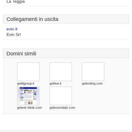
La Teggia
Collegamenti in uscita
evin.it
Evin Srl
Domini simili
geldigroup.it
geldue.it
gelending.com
gelenk-klinik.com
gelessentialz.com