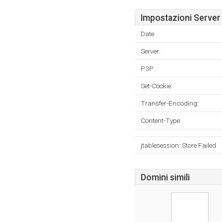
Impostazioni Server
Date:
Server:
P3P:
Set-Cookie:
Transfer-Encoding:
Content-Type:
jtablesession::Store Failed
Domini simili