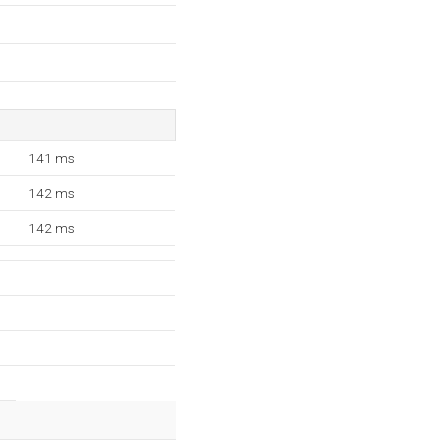
141 ms
142 ms
142 ms