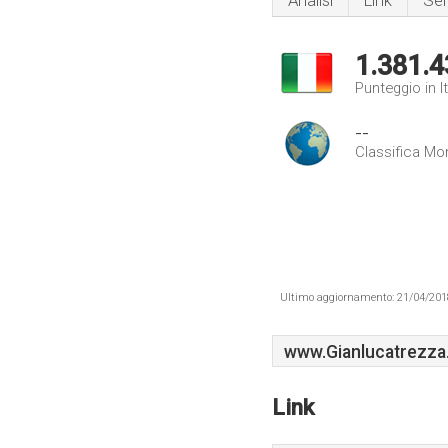
Analisi
Link
Ser
1.381.4
Punteggio in It
--
Classifica Mo
Ultimo aggiornamento: 21/04/2018 .
www.Gianlucatrezza.
Link