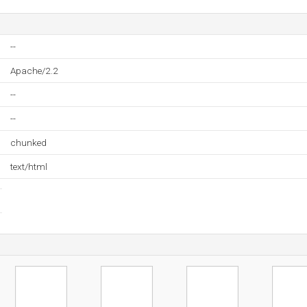
--
Apache/2.2
--
--
chunked
text/html