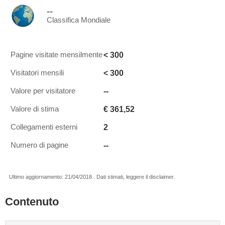
--
Classifica Mondiale
< 300
Pagine visitate mensilmente
< 300
Visitatori mensili
--
Valore per visitatore
€ 361,52
Valore di stima
2
Collegamenti esterni
--
Numero di pagine
Ultimo aggiornamento: 21/04/2018 . Dati stimati, leggere il disclaimer.
Contenuto