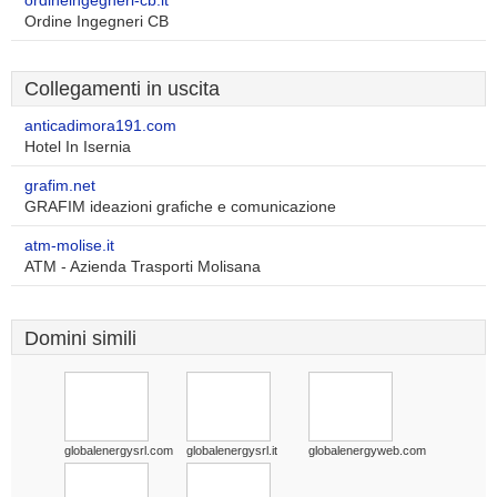
ordineingegneri-cb.it
Ordine Ingegneri CB
Collegamenti in uscita
anticadimora191.com
Hotel In Isernia
grafim.net
GRAFIM ideazioni grafiche e comunicazione
atm-molise.it
ATM - Azienda Trasporti Molisana
Domini simili
globalenergysrl.com
globalenergysrl.it
globalenergyweb.com