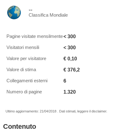
--
Classifica Mondiale
< 300
Pagine visitate mensilmente
< 300
Visitatori mensili
€ 0,10
Valore per visitatore
€ 376,2
Valore di stima
6
Collegamenti esterni
1.320
Numero di pagine
Ultimo aggiornamento: 21/04/2018 . Dati stimati, leggere il disclaimer.
Contenuto