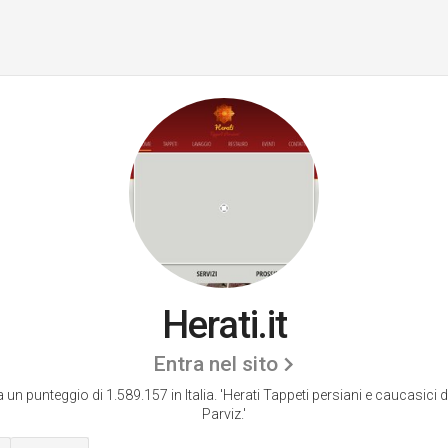
Herati.it
Entra nel sito
a un punteggio di 1.589.157 in Italia.
'Herati Tappeti persiani e caucasici
Parviz.'