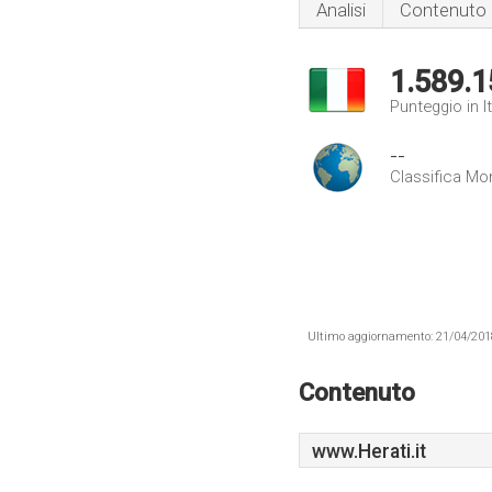
Analisi
Contenuto
1.589.1
Punteggio in It
--
Classifica Mo
Ultimo aggiornamento: 21/04/2018 .
Contenuto
www.Herati.it