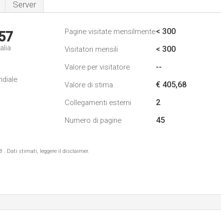
Server
< 300
Pagine visitate mensilmente
57
alia
< 300
Visitatori mensili
--
Valore per visitatore
ndiale
€ 405,68
Valore di stima
2
Collegamenti esterni
45
Numero di pagine
 Dati stimati, leggere il disclaimer.