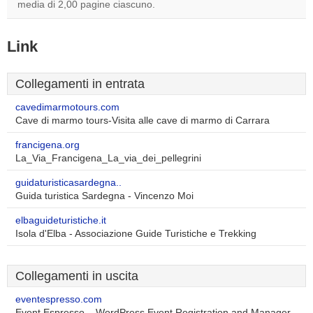
media di 2,00 pagine ciascuno.
Link
Collegamenti in entrata
cavedimarmotours.com
Cave di marmo tours-Visita alle cave di marmo di Carrara
francigena.org
La_Via_Francigena_La_via_dei_pellegrini
guidaturisticasardegna..
Guida turistica Sardegna - Vincenzo Moi
elbaguideturistiche.it
Isola d'Elba - Associazione Guide Turistiche e Trekking
Collegamenti in uscita
eventespresso.com
Event Espresso – WordPress Event Registration and Manager