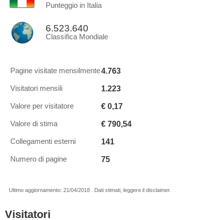
Punteggio in Italia
6.523.640
Classifica Mondiale
4.763
Pagine visitate mensilmente
1.223
Visitatori mensili
€ 0,17
Valore per visitatore
€ 790,54
Valore di stima
141
Collegamenti esterni
75
Numero di pagine
Ultimo aggiornamento: 21/04/2018 . Dati stimati, leggere il disclaimer.
Visitatori