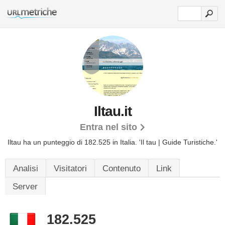
Iltau.it
Entra nel sito
Iltau ha un punteggio di 182.525 in Italia.
'Il tau | Guide Turistiche.'
Analisi
Visitatori
Contenuto
Link
Server
182.525