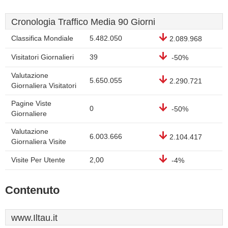
Cronologia Traffico Media 90 Giorni
Classifica Mondiale
5.482.050
2.089.968
Visitatori Giornalieri
39
-50%
Valutazione
5.650.055
2.290.721
Giornaliera Visitatori
Pagine Viste
0
-50%
Giornaliere
Valutazione
6.003.666
2.104.417
Giornaliera Visite
Visite Per Utente
2,00
-4%
Contenuto
www.Iltau.it