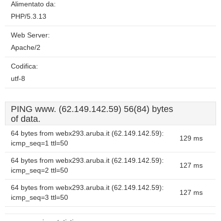
Alimentato da:
PHP/5.3.13
Web Server:
Apache/2
Codifica:
utf-8
PING www. (62.149.142.59) 56(84) bytes
of data.
64 bytes from webx293.aruba.it (62.149.142.59):
129 ms
icmp_seq=1 ttl=50
64 bytes from webx293.aruba.it (62.149.142.59):
127 ms
icmp_seq=2 ttl=50
64 bytes from webx293.aruba.it (62.149.142.59):
127 ms
icmp_seq=3 ttl=50