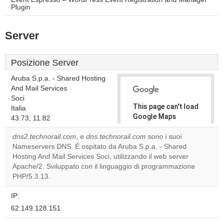
Plugin
Server
Posizione Server
Aruba S.p.a. - Shared Hosting
And Mail Services
Soci
This page can't load
Italia
Google Maps
43.73, 11.82
correctly.
dns2.technorail.com
, e
dns.technorail.com
sono i suoi
Nameservers DNS. È ospitato da Aruba S.p.a. - Shared
Do you
OK
Hosting And Mail Services Soci, utilizzando il web server
own this
website?
Apache/2. Sviluppato con il linguaggio di programmazione
PHP/5.3.13.
IP:
62.149.128.151