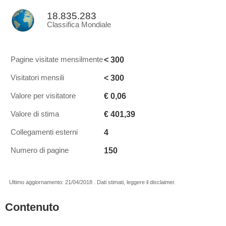
18.835.283
Classifica Mondiale
< 300
Pagine visitate mensilmente
< 300
Visitatori mensili
€ 0,06
Valore per visitatore
€ 401,39
Valore di stima
4
Collegamenti esterni
150
Numero di pagine
Ultimo aggiornamento: 21/04/2018 . Dati stimati, leggere il disclaimer.
Contenuto