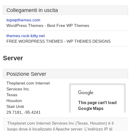
Collegamenti in uscita
topwpthemes.com
WordPress Themes - Best Free WP Themes
themes.rock-kitty.net
FREE WORDPRESS THEMES - WP THEMES DESIGNS
Server
Posizione Server
Theplanet.com Internet
Services Inc.
Texas
Houston
This page can't load
Stati Uniti
Google Maps
29.7181, -95.4241
correctly.
Theplanet.com Internet Services Inc (Texas, Houston) è il
Do you
luogo dove è localizzato il Apache server. L'indirizzo IP di