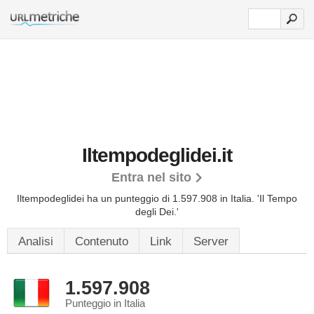
Iltempodeglidei.it
Entra nel sito
Iltempodeglidei ha un punteggio di 1.597.908 in Italia.
'Il Tempo
degli Dei.'
Analisi
Contenuto
Link
Server
1.597.908
Punteggio in Italia