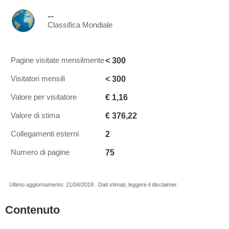
--
Classifica Mondiale
< 300
Pagine visitate mensilmente
< 300
Visitatori mensili
€ 1,16
Valore per visitatore
€ 376,22
Valore di stima
2
Collegamenti esterni
75
Numero di pagine
Ultimo aggiornamento: 21/04/2018 . Dati stimati, leggere il disclaimer.
Contenuto