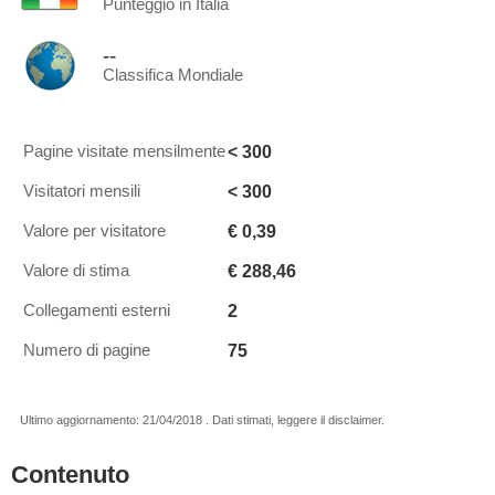
Punteggio in Italia
--
Classifica Mondiale
< 300
Pagine visitate mensilmente
< 300
Visitatori mensili
€ 0,39
Valore per visitatore
€ 288,46
Valore di stima
2
Collegamenti esterni
75
Numero di pagine
Ultimo aggiornamento: 21/04/2018 . Dati stimati, leggere il disclaimer.
Contenuto