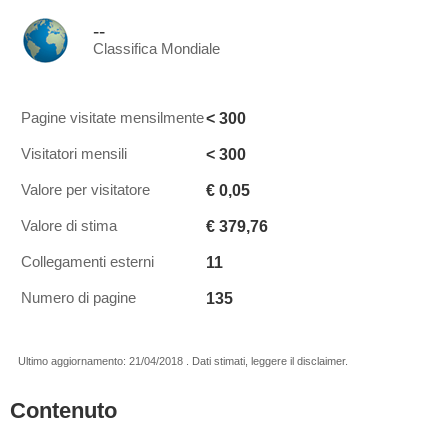
--
Classifica Mondiale
< 300
Pagine visitate mensilmente
< 300
Visitatori mensili
€ 0,05
Valore per visitatore
€ 379,76
Valore di stima
11
Collegamenti esterni
135
Numero di pagine
Ultimo aggiornamento: 21/04/2018 . Dati stimati, leggere il disclaimer.
Contenuto