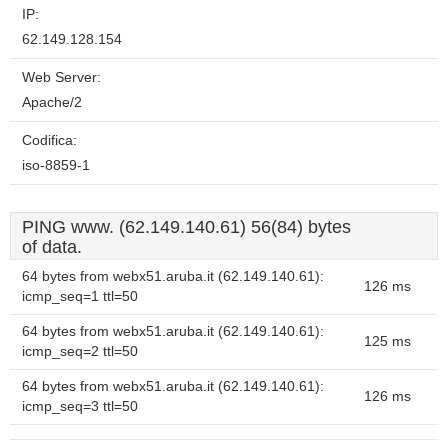
IP:
62.149.128.154
Web Server:
Apache/2
Codifica:
iso-8859-1
PING www. (62.149.140.61) 56(84) bytes
of data.
64 bytes from webx51.aruba.it (62.149.140.61):
126 ms
icmp_seq=1 ttl=50
64 bytes from webx51.aruba.it (62.149.140.61):
125 ms
icmp_seq=2 ttl=50
64 bytes from webx51.aruba.it (62.149.140.61):
126 ms
icmp_seq=3 ttl=50