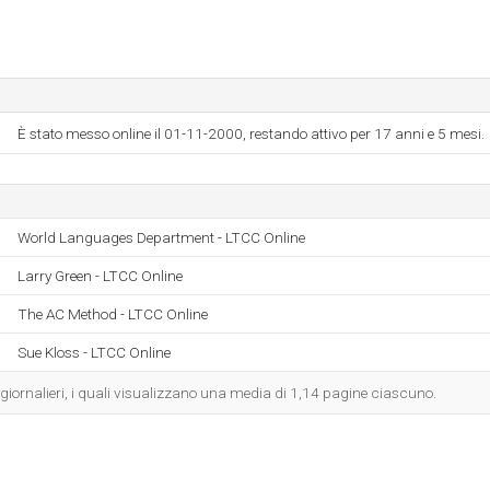
È stato messo online il 01-11-2000, restando attivo per 17 anni e 5 mesi.
World Languages Department - LTCC Online
Larry Green - LTCC Online
The AC Method - LTCC Online
Sue Kloss - LTCC Online
i giornalieri, i quali visualizzano una media di 1,14 pagine ciascuno.