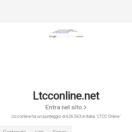
Ltcconline.net
Entra nel sito
Ltcconline ha un punteggio di 626.563 in Italia.
'LTCC Online.'