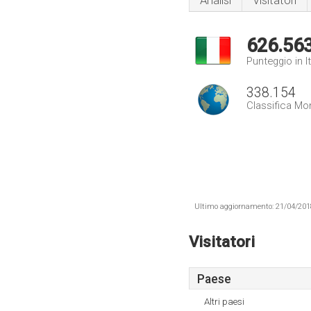
Analisi
Visitatori
626.56
Punteggio in It
338.154
Classifica Mo
Ultimo aggiornamento: 21/04/2018 .
Visitatori
Paese
Altri paesi