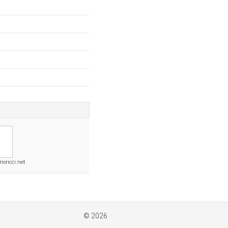
ioricci.net
© 2026