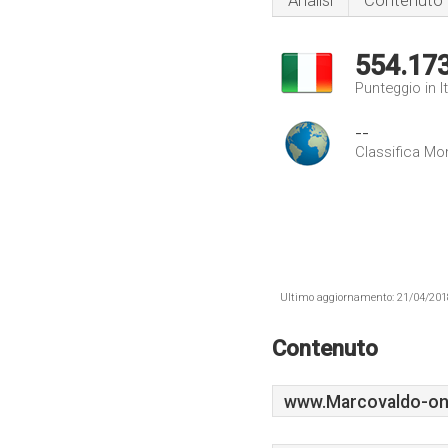
Analisi
Contenuto
554.17
Punteggio in It
--
Classifica Mo
Ultimo aggiornamento: 21/04/2018 .
Contenuto
www.Marcovaldo-onli