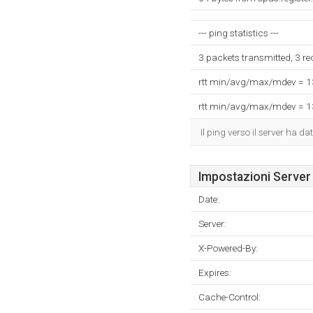
--- ping statistics ---
3 packets transmitted, 3 r
rtt min/avg/max/mdev = 
rtt min/avg/max/mdev = 
Il ping verso il server ha 
Impostazioni Server
Date:
Server:
X-Powered-By:
Expires:
Cache-Control: