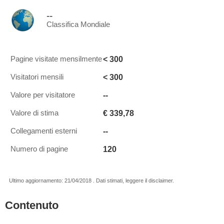
--
Classifica Mondiale
< 300
Pagine visitate mensilmente
< 300
Visitatori mensili
--
Valore per visitatore
€ 339,78
Valore di stima
--
Collegamenti esterni
120
Numero di pagine
Ultimo aggiornamento: 21/04/2018 . Dati stimati, leggere il disclaimer.
Contenuto