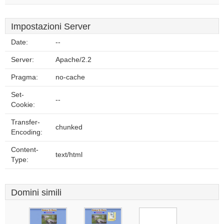
Impostazioni Server
Date:
--
Server:
Apache/2.2
Pragma:
no-cache
Set-
--
Cookie:
Transfer-
chunked
Encoding:
Content-
text/html
Type:
Domini simili