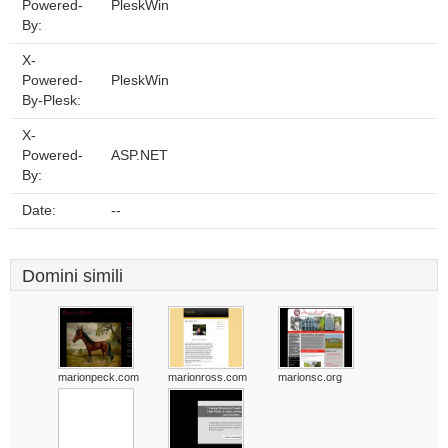
Powered-
PleskWin
By:
X-
Powered-
PleskWin
By-Plesk:
X-
Powered-
ASP.NET
By:
Date:
--
Domini simili
marionpeck.com
marionross.com
marionsc.org