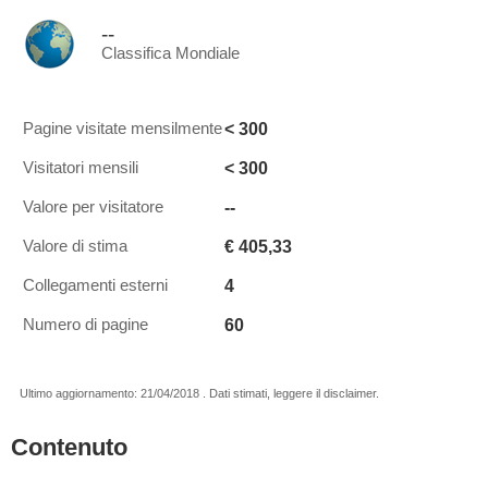
--
Classifica Mondiale
< 300
Pagine visitate mensilmente
< 300
Visitatori mensili
--
Valore per visitatore
€ 405,33
Valore di stima
4
Collegamenti esterni
60
Numero di pagine
Ultimo aggiornamento: 21/04/2018 . Dati stimati, leggere il disclaimer.
Contenuto