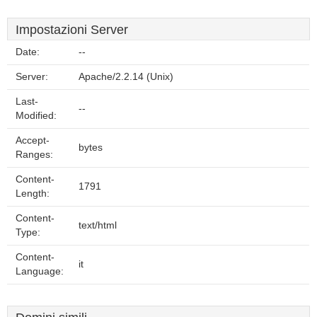
Impostazioni Server
Date:
--
Server:
Apache/2.2.14 (Unix)
Last-
--
Modified:
Accept-
bytes
Ranges:
Content-
1791
Length:
Content-
text/html
Type:
Content-
it
Language: