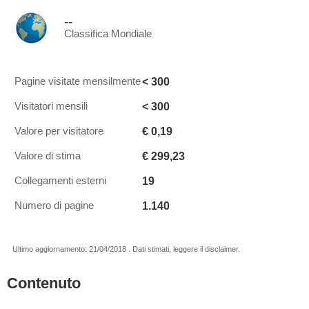
--
Classifica Mondiale
< 300
Pagine visitate mensilmente
< 300
Visitatori mensili
€ 0,19
Valore per visitatore
€ 299,23
Valore di stima
19
Collegamenti esterni
1.140
Numero di pagine
Ultimo aggiornamento: 21/04/2018 . Dati stimati, leggere il disclaimer.
Contenuto