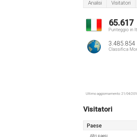
Analisi
Visitatori
65.617
Punteggio in It
3.485.854
Classifica Mo
Ultimo aggiornamento: 21/04/2018 .
Visitatori
Paese
Altri paesi