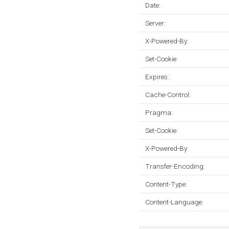
Date:
Server:
X-Powered-By:
Set-Cookie:
Expires:
Cache-Control:
Pragma:
Set-Cookie:
X-Powered-By:
Transfer-Encoding:
Content-Type:
Content-Language: