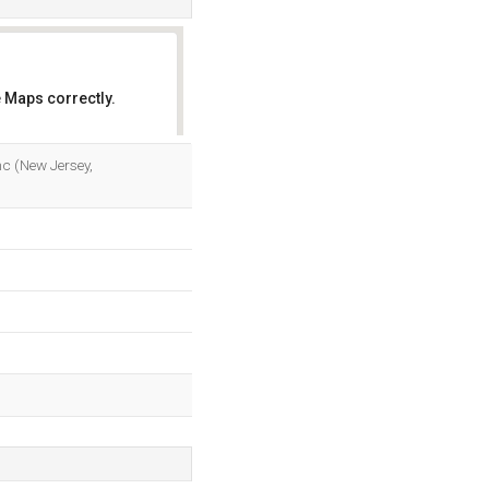
 Maps correctly.
OK
nc (New Jersey,