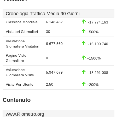
Cronologia Traffico Media 90 Giorni
Classifica Mondiale
6.148.482
-17.774.163
Visitatori Giornalieri
30
+500%
Valutazione
6.677.560
-16.100.740
Giornaliera Visitatori
Pagine Viste
0
+1500%
Giornaliere
Valutazione
5.947.079
-18.291.008
Giornaliera Visite
Visite Per Utente
2,50
+200%
Contenuto
www.Riometro.org