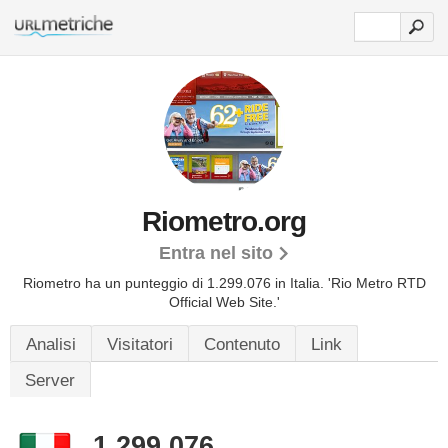
Riometro.org
Entra nel sito
Riometro ha un punteggio di 1.299.076 in Italia.
'Rio Metro RTD
Official Web Site.'
Analisi
Visitatori
Contenuto
Link
Server
1.299.076