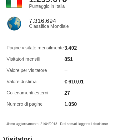
Punteggio in Italia
7.316.694
Classifica Mondiale
3.402
Pagine visitate mensilmente
851
Visitatori mensili
--
Valore per visitatore
€ 610,01
Valore di stima
27
Collegamenti esterni
1.050
Numero di pagine
Ultimo aggiornamento: 21/04/2018 . Dati stimati, leggere il disclaimer.
Visitatori