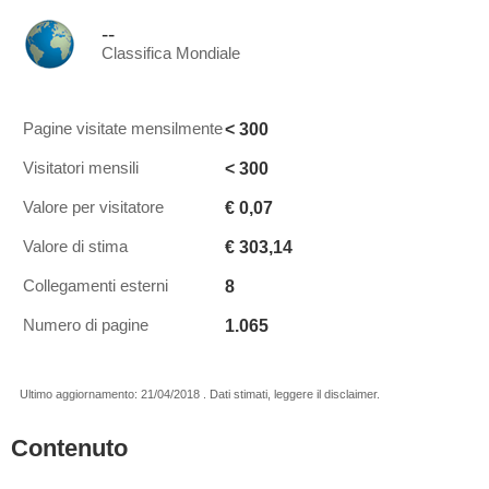
--
Classifica Mondiale
< 300
Pagine visitate mensilmente
< 300
Visitatori mensili
€ 0,07
Valore per visitatore
€ 303,14
Valore di stima
8
Collegamenti esterni
1.065
Numero di pagine
Ultimo aggiornamento: 21/04/2018 . Dati stimati, leggere il disclaimer.
Contenuto