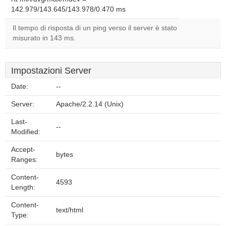
142.979/143.645/143.978/0.470 ms
Il tempo di risposta di un ping verso il server è stato
misurato in 143 ms.
Impostazioni Server
Date:
--
Server:
Apache/2.2.14 (Unix)
Last-
--
Modified:
Accept-
bytes
Ranges:
Content-
4593
Length:
Content-
text/html
Type: