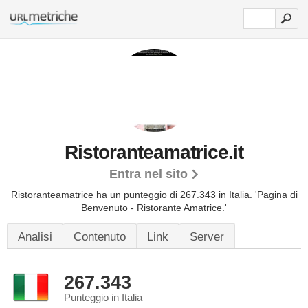
Ristoranteamatrice.it
Entra nel sito
Ristoranteamatrice ha un punteggio di 267.343 in Italia.
'Pagina di
Benvenuto - Ristorante Amatrice.'
Analisi
Contenuto
Link
Server
267.343
Punteggio in Italia