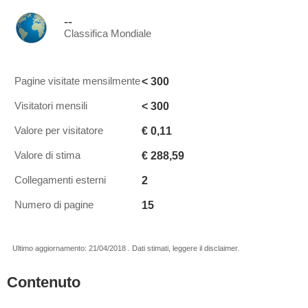
--
Classifica Mondiale
< 300
Pagine visitate mensilmente
< 300
Visitatori mensili
€ 0,11
Valore per visitatore
€ 288,59
Valore di stima
2
Collegamenti esterni
15
Numero di pagine
Ultimo aggiornamento: 21/04/2018 . Dati stimati, leggere il disclaimer.
Contenuto