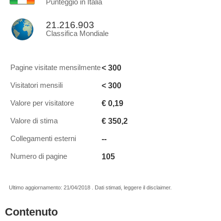
Punteggio in Italia
21.216.903
Classifica Mondiale
< 300
Pagine visitate mensilmente
< 300
Visitatori mensili
€ 0,19
Valore per visitatore
€ 350,2
Valore di stima
--
Collegamenti esterni
105
Numero di pagine
Ultimo aggiornamento: 21/04/2018 . Dati stimati, leggere il disclaimer.
Contenuto