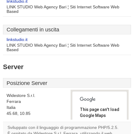
linkstudio.it
LINK STUDIO Web Agency Bari ¦ Siti Internet Software Web
Based
Collegamenti in uscita
linkstudio.it
LINK STUDIO Web Agency Bari ¦ Siti Internet Software Web
Based
Server
Posizione Server
Widestore S.r.l.
Ferrara
Italia
This page can't load
45.68, 10.85
Google Maps
correctly.
Sviluppato con il linguaggio di programmazione PHP/5.2.5.
È ospitato da Widestore S.r.l. Ferrara, utilizzando il web