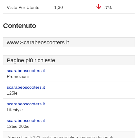
Visite Per Utente
1,30
-7%
Contenuto
www.Scarabeoscooters.it
Pagine più richieste
scarabeoscooters.it
Promozioni
scarabeoscooters.it
125ie
scarabeoscooters.it
Lifestyle
scarabeoscooters.it
125ie 200ie
Sono stimati 122 visitatori giornalieri, ognuno dei quali