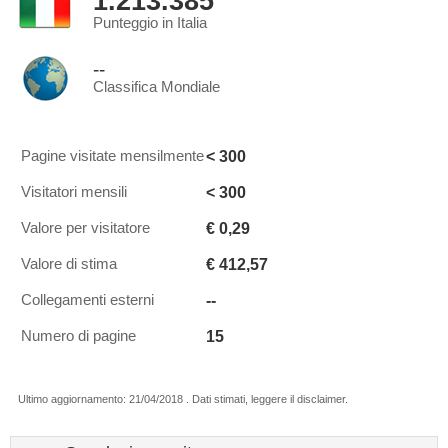
1.213.385
Punteggio in Italia
--
Classifica Mondiale
< 300
Pagine visitate mensilmente
< 300
Visitatori mensili
€ 0,29
Valore per visitatore
€ 412,57
Valore di stima
--
Collegamenti esterni
15
Numero di pagine
Ultimo aggiornamento: 21/04/2018 . Dati stimati, leggere il disclaimer.