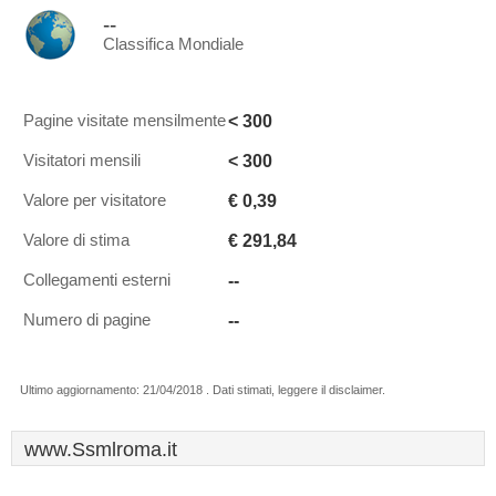
--
Classifica Mondiale
< 300
Pagine visitate mensilmente
< 300
Visitatori mensili
€ 0,39
Valore per visitatore
€ 291,84
Valore di stima
--
Collegamenti esterni
--
Numero di pagine
Ultimo aggiornamento: 21/04/2018 . Dati stimati, leggere il disclaimer.
www.Ssmlroma.it