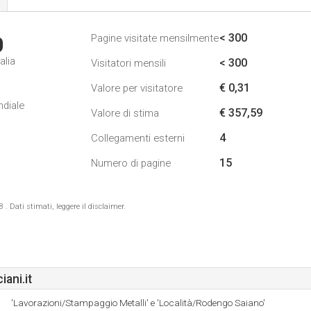
< 300
Pagine visitate mensilmente
0
alia
< 300
Visitatori mensili
€ 0,31
Valore per visitatore
ndiale
€ 357,59
Valore di stima
4
Collegamenti esterni
15
Numero di pagine
 Dati stimati, leggere il disclaimer.
ani.it
'Lavorazioni/Stampaggio Metalli' e 'Località/Rodengo Saiano'