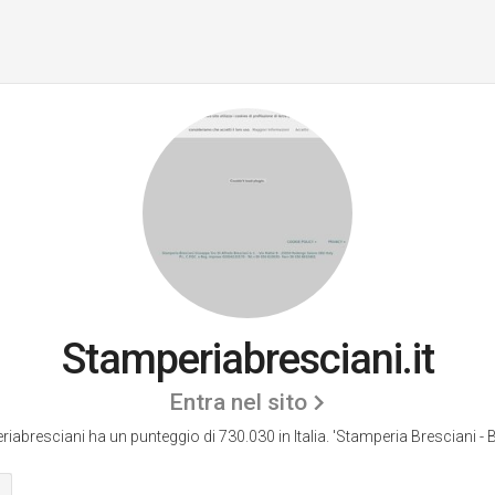
Stamperiabresciani.it
Entra nel sito
iabresciani ha un punteggio di 730.030 in Italia.
'Stamperia Bresciani - B