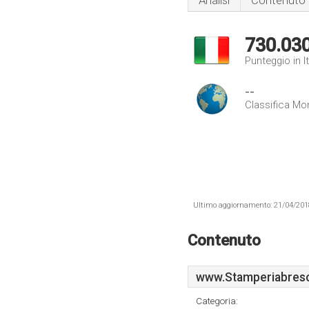
Analisi
Contenuto
730.03
Punteggio in It
--
Classifica Mo
Ultimo aggiornamento: 21/04/2018 .
Contenuto
www.Stamperiabresci
Categoria: