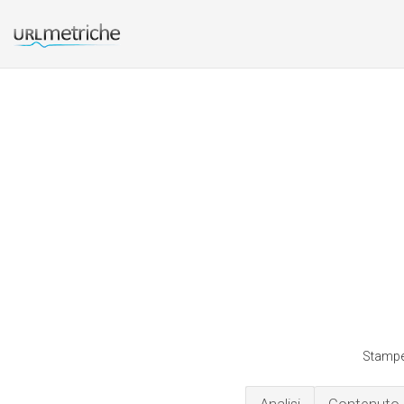
Stamper