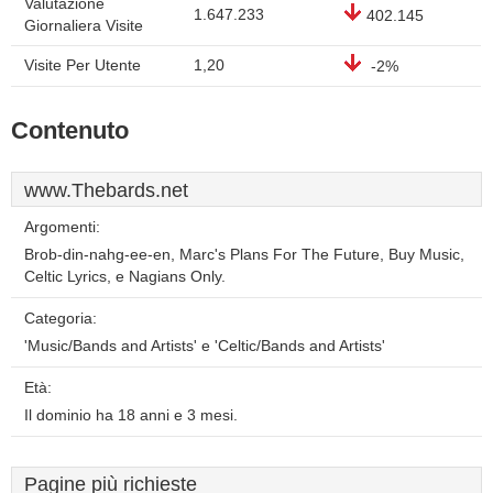
Valutazione
1.647.233
402.145
Giornaliera Visite
Visite Per Utente
1,20
-2%
Contenuto
www.Thebards.net
Argomenti:
Brob-din-nahg-ee-en, Marc's Plans For The Future, Buy Music,
Celtic Lyrics, e Nagians Only.
Categoria:
'Music/Bands and Artists' e 'Celtic/Bands and Artists'
Età:
Il dominio ha 18 anni e 3 mesi.
Pagine più richieste