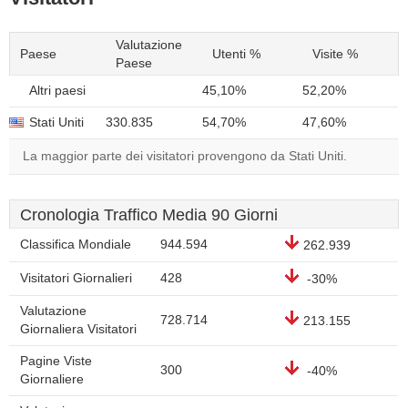
Valutazione
Paese
Utenti %
Visite %
Paese
Altri paesi
45,10%
52,20%
Stati Uniti
330.835
54,70%
47,60%
La maggior parte dei visitatori provengono da Stati Uniti.
Cronologia Traffico Media 90 Giorni
Classifica Mondiale
944.594
262.939
Visitatori Giornalieri
428
-30%
Valutazione
728.714
213.155
Giornaliera Visitatori
Pagine Viste
300
-40%
Giornaliere