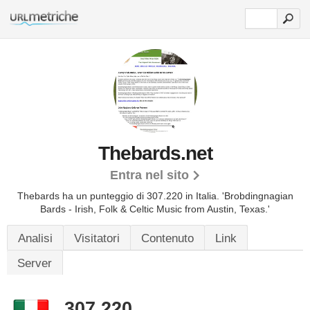
Thebards.net
Entra nel sito
Thebards ha un punteggio di 307.220 in Italia.
'Brobdingnagian
Bards - Irish, Folk & Celtic Music from Austin, Texas.'
Analisi
Visitatori
Contenuto
Link
Server
307.220