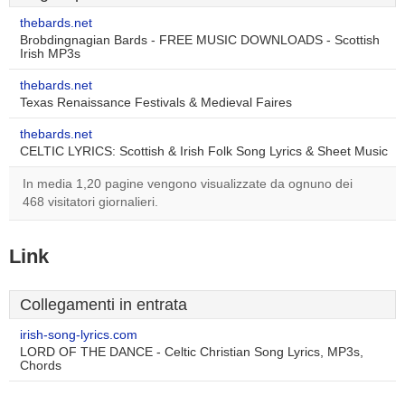
thebards.net
Brobdingnagian Bards - FREE MUSIC DOWNLOADS - Scottish
Irish MP3s
thebards.net
Texas Renaissance Festivals & Medieval Faires
thebards.net
CELTIC LYRICS: Scottish & Irish Folk Song Lyrics & Sheet Music
In media 1,20 pagine vengono visualizzate da ognuno dei
468 visitatori giornalieri.
Link
Collegamenti in entrata
irish-song-lyrics.com
LORD OF THE DANCE - Celtic Christian Song Lyrics, MP3s,
Chords