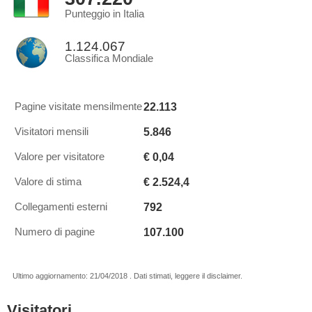
Punteggio in Italia
1.124.067
Classifica Mondiale
22.113
Pagine visitate mensilmente
5.846
Visitatori mensili
€ 0,04
Valore per visitatore
€ 2.524,4
Valore di stima
792
Collegamenti esterni
107.100
Numero di pagine
Ultimo aggiornamento: 21/04/2018 . Dati stimati, leggere il disclaimer.
Visitatori