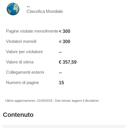
--
Classifica Mondiale
< 300
Pagine visitate mensilmente
< 300
Visitatori mensili
--
Valore per visitatore
€ 357,59
Valore di stima
--
Collegamenti esterni
15
Numero di pagine
Ultimo aggiornamento: 21/04/2018 . Dati stimati, leggere il disclaimer.
Contenuto