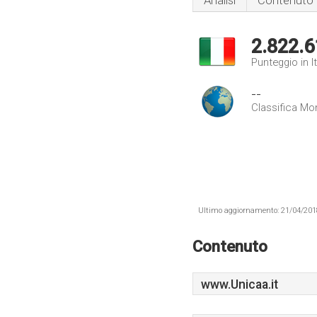
Analisi
Contenuto
2.822.6
Punteggio in It
--
Classifica Mo
Ultimo aggiornamento: 21/04/2018 .
Contenuto
www.Unicaa.it