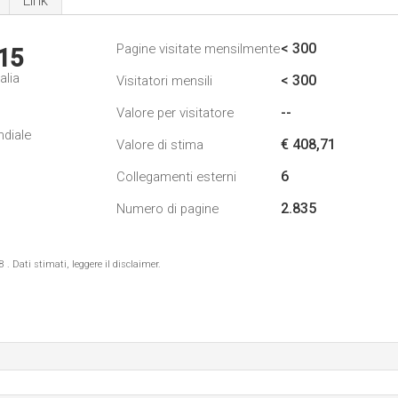
Link
< 300
Pagine visitate mensilmente
15
alia
< 300
Visitatori mensili
--
Valore per visitatore
ndiale
€ 408,71
Valore di stima
6
Collegamenti esterni
2.835
Numero di pagine
 Dati stimati, leggere il disclaimer.