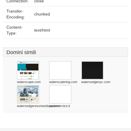
Connection:
close
Transfer-
chunked
Encoding:
Content-
text/html
Type:
Domini simili
waterscape.com
waterscatering.com
watersedgenyc.com
watersedgeresortandspa.com
waterservice.it