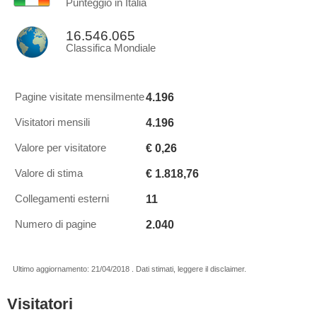
Punteggio in Italia
16.546.065
Classifica Mondiale
4.196
Pagine visitate mensilmente
4.196
Visitatori mensili
€ 0,26
Valore per visitatore
€ 1.818,76
Valore di stima
11
Collegamenti esterni
2.040
Numero di pagine
Ultimo aggiornamento: 21/04/2018 . Dati stimati, leggere il disclaimer.
Visitatori