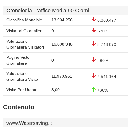
Cronologia Traffico Media 90 Giorni
Classifica Mondiale
13.904.256
6.860.477
Visitatori Giornalieri
9
-70%
Valutazione
16.008.348
8.743.070
Giornaliera Visitatori
Pagine Viste
0
-60%
Giornaliere
Valutazione
11.970.951
4.541.164
Giornaliera Visite
Visite Per Utente
3,00
+30%
Contenuto
www.Watersaving.it