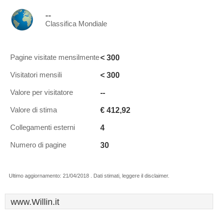
--
Classifica Mondiale
< 300
Pagine visitate mensilmente
< 300
Visitatori mensili
--
Valore per visitatore
€ 412,92
Valore di stima
4
Collegamenti esterni
30
Numero di pagine
Ultimo aggiornamento: 21/04/2018 . Dati stimati, leggere il disclaimer.
www.Willin.it