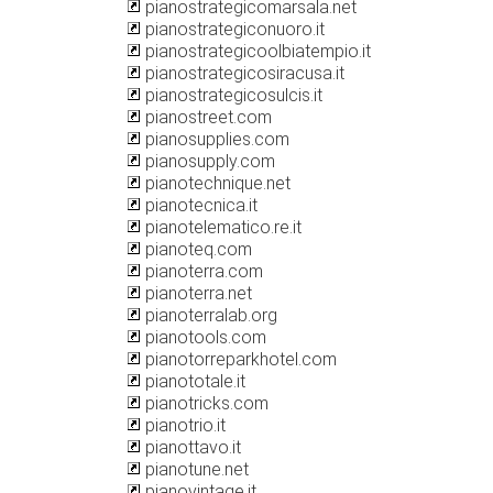
pianostrategicomarsala.net
pianostrategiconuoro.it
pianostrategicoolbiatempio.it
pianostrategicosiracusa.it
pianostrategicosulcis.it
pianostreet.com
pianosupplies.com
pianosupply.com
pianotechnique.net
pianotecnica.it
pianotelematico.re.it
pianoteq.com
pianoterra.com
pianoterra.net
pianoterralab.org
pianotools.com
pianotorreparkhotel.com
pianototale.it
pianotricks.com
pianotrio.it
pianottavo.it
pianotune.net
pianovintage.it