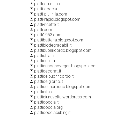
piatti-alluminio.it
piatti-doccia.it
piatti-piu-in-la.com
piatti-rapidi.blogspot.com
piatti-ricette.it
piatti.com
piatti1953.com
piattibatteria.blogspot.com
piattibiodegradabili.it
piattibuonricordo.blogspot.com
piattichiari.it
piatticucina.it
piattidasognovegan.blogspot.com
piattidecorati.it
piattidelbuonricordo.it
piattidelgiorno.it
piattidelmarocco.blogspot.com
piattiditalia.it
piattidiunavolta.wordpress.com
piattidoccia.it
piattidoccia.org
piattidocciacubing.it