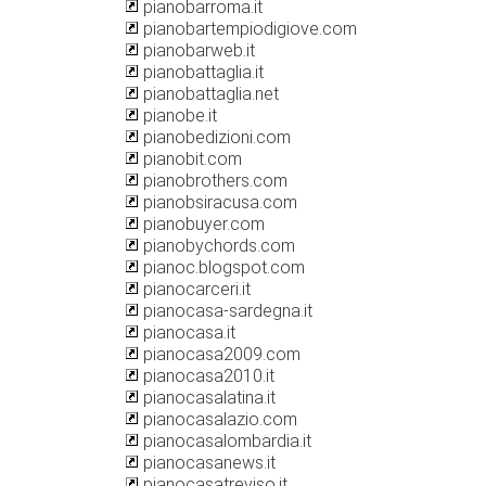
pianobarroma.it
pianobartempiodigiove.com
pianobarweb.it
pianobattaglia.it
pianobattaglia.net
pianobe.it
pianobedizioni.com
pianobit.com
pianobrothers.com
pianobsiracusa.com
pianobuyer.com
pianobychords.com
pianoc.blogspot.com
pianocarceri.it
pianocasa-sardegna.it
pianocasa.it
pianocasa2009.com
pianocasa2010.it
pianocasalatina.it
pianocasalazio.com
pianocasalombardia.it
pianocasanews.it
pianocasatreviso.it