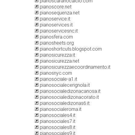
pianoscaranocalcio.com
pianoscore.net
pianosequenza.net
pianoservice.it
pianoservices.it
pianoservicesnc.it
pianosfera.com
pianosheets.org
pianoshortcuts.blogspot.com
pianosicurezza.it
pianosicurezza.net
pianosicurezzaecoordinamento.it
pianosnyc.com
pianosociale-a1.it
pianosocialecerignola.it
pianosocialedizonacanosa.it
pianosocialedizonacorato.it
pianosocialedizonas6.it
pianosocialeroma.it
pianosociales4.it
pianosociales7.it
pianosociales8.it
pianosociales9.it