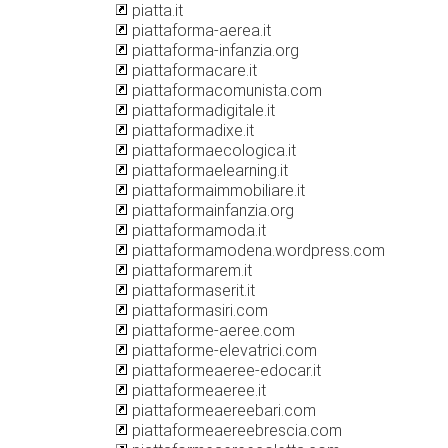
piatta.it
piattaforma-aerea.it
piattaforma-infanzia.org
piattaformacare.it
piattaformacomunista.com
piattaformadigitale.it
piattaformadixe.it
piattaformaecologica.it
piattaformaelearning.it
piattaformaimmobiliare.it
piattaformainfanzia.org
piattaformamoda.it
piattaformamodena.wordpress.com
piattaformarem.it
piattaformaserit.it
piattaformasiri.com
piattaforme-aeree.com
piattaforme-elevatrici.com
piattaformeaeree-edocar.it
piattaformeaeree.it
piattaformeaereebari.com
piattaformeaereebrescia.com