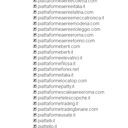
piattaformeaereecoletta.com
piattaformeaereeitalia.it
piattaformeaereelatina.com
piattaformeaereemeccatronica.it
piattaformeaereemodena.com
piattaformeaereenoleggio.com
piattaformeaereeroma.com
piattaformeaereetorino.com
piattaformeberti.com
piattaformeberti.it
piattaformeelevatrici.it
piattaformefilosa.it
piattaformeforex.net
piattaformeitalia.it
piattaformelocatop.com
piattaformepatty.it
piattaformescaleaereeroma.com
piattaformetelescopiche.it
piattaformetrading.it
piattaformetradingbinarie.com
piattaformeusate.it
piattelli.it
piattello.it