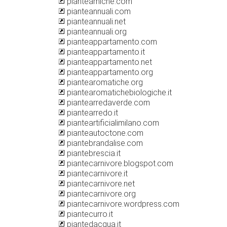
pianteamiche.com
pianteannuali.com
pianteannuali.net
pianteannuali.org
pianteappartamento.com
pianteappartamento.it
pianteappartamento.net
pianteappartamento.org
piantearomatiche.org
piantearomatichebiologiche.it
piantearredaverde.com
piantearredo.it
pianteartificialimilano.com
pianteautoctone.com
piantebrandalise.com
piantebrescia.it
piantecarnivore.blogspot.com
piantecarnivore.it
piantecarnivore.net
piantecarnivore.org
piantecarnivore.wordpress.com
piantecurro.it
piantedacqua.it