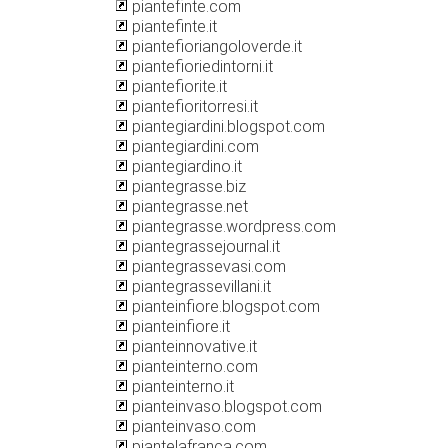
piantefinte.com
piantefinte.it
piantefioriangoloverde.it
piantefioriedintorni.it
piantefiorite.it
piantefioritorresi.it
piantegiardini.blogspot.com
piantegiardini.com
piantegiardino.it
piantegrasse.biz
piantegrasse.net
piantegrasse.wordpress.com
piantegrassejournal.it
piantegrassevasi.com
piantegrassevillani.it
pianteinfiore.blogspot.com
pianteinfiore.it
pianteinnovative.it
pianteinterno.com
pianteinterno.it
pianteinvaso.blogspot.com
pianteinvaso.com
piantelafranca.com