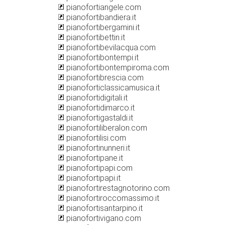
pianofortiangele.com
pianofortibandiera.it
pianofortibergamini.it
pianofortibettin.it
pianofortibevilacqua.com
pianofortibontempi.it
pianofortibontempiroma.com
pianofortibrescia.com
pianoforticlassicamusica.it
pianofortidigitali.it
pianofortidimarco.it
pianofortigastaldi.it
pianofortiliberalon.com
pianofortilisi.com
pianofortinunneri.it
pianofortipane.it
pianofortipapi.com
pianofortipapi.it
pianofortirestagnotorino.com
pianofortiroccomassimo.it
pianofortisantarpino.it
pianofortivigano.com