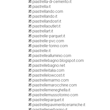
piastrella-di-cemento.it
piastrella.it
piastrellando.com
piastrellando.it
piastrellandosrl.it
piastrellaoutlet.it
piastrellart.it
piastrelle-parquet.it
piastrelle-pvc.com
piastrelle-torino.com
piastrelle.it
piastrellealluminio.com
piastrellebagno.blogspot.com
piastrellebagno.net
piastrelleitalia.com
piastrellelowcost.it
piastrellemarmo.com
piastrellemarocchine.com
piastrellemeneghella.it
piastrellemussotorino.com
piastrelleparquet.it
piastrellepavimenticeramiche.it
piastrelleperbagno.it