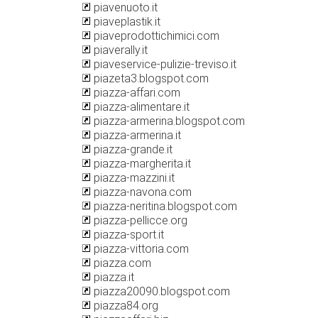
piavenuoto.it
piaveplastik.it
piaveprodottichimici.com
piaverally.it
piaveservice-pulizie-treviso.it
piazeta3.blogspot.com
piazza-affari.com
piazza-alimentare.it
piazza-armerina.blogspot.com
piazza-armerina.it
piazza-grande.it
piazza-margherita.it
piazza-mazzini.it
piazza-navona.com
piazza-neritina.blogspot.com
piazza-pellicce.org
piazza-sport.it
piazza-vittoria.com
piazza.com
piazza.it
piazza20090.blogspot.com
piazza84.org