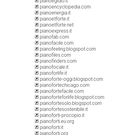
pianoegidio.it
pianoencyclopedia.com
pianoenergia.it
pianoetforte.it
pianoetforte.net
pianoexpress.it
pianofab.com
pianofacile.com
pianofeeling.blogspot.com
pianofiles.com
pianofinders.com
pianofocale.it
pianoforlife.it
pianoforte-oggi.blogspot.com
pianofortechicago.com
pianofortefacile.com
pianoforteforlife.blogspot.com
pianofortesolo.blogspot.com
pianofortesostenibile.it
pianoforti-procopio.it
pianoforti.eu.org
pianoforti.it
pianoforti.org