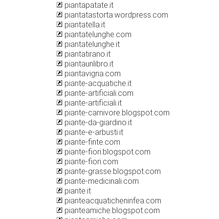
piantapatate.it
piantatastorta.wordpress.com
piantatella.it
piantatelunghe.com
piantatelunghe.it
piantatirano.it
piantaunlibro.it
piantavigna.com
piante-acquatiche.it
piante-artificiali.com
piante-artificiali.it
piante-carnivore.blogspot.com
piante-da-giardino.it
piante-e-arbusti.it
piante-finte.com
piante-fiori.blogspot.com
piante-fiori.com
piante-grasse.blogspot.com
piante-medicinali.com
piante.it
pianteacquaticheninfea.com
pianteamiche.blogspot.com