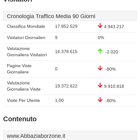
Cronologia Traffico Media 90 Giorni
Classifica Mondiale
17.852.529
4.943.217
Visitatori Giornalieri
9
0%
Valutazione
16.378.615
-2.020
Giornaliera Visitatori
Pagine Viste
0
-80%
Giornaliere
Valutazione
19.372.622
9.910.818
Giornaliera Visite
Visite Per Utente
1,00
-80%
Contenuto
www.Abbaziaborzone.it