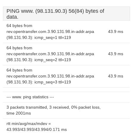
PING www. (98.131.90.3) 56(84) bytes of
data.
64 bytes from
rev.opentransfer.com.3.90.131.98.in-addr.arpa
43.9 ms
(98.131.90.3): icmp_seq=1 ttl=119
64 bytes from
rev.opentransfer.com.3.90.131.98.in-addr.arpa
43.9 ms
(98.131.90.3): icmp_seq=2 ttl=119
64 bytes from
rev.opentransfer.com.3.90.131.98.in-addr.arpa
43.9 ms
(98.131.90.3): icmp_seq=3 ttl=119
--- www. ping statistics ---
3 packets transmitted, 3 received, 0% packet loss,
time 2001ms
rtt min/avg/max/mdev =
43.993/43.993/43.994/0.171 ms