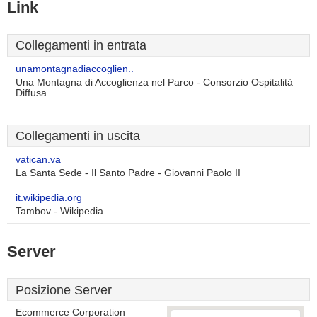
Link
Collegamenti in entrata
unamontagnadiaccoglien..
Una Montagna di Accoglienza nel Parco - Consorzio Ospitalità
Diffusa
Collegamenti in uscita
vatican.va
La Santa Sede - Il Santo Padre - Giovanni Paolo II
it.wikipedia.org
Tambov - Wikipedia
Server
Posizione Server
Ecommerce Corporation