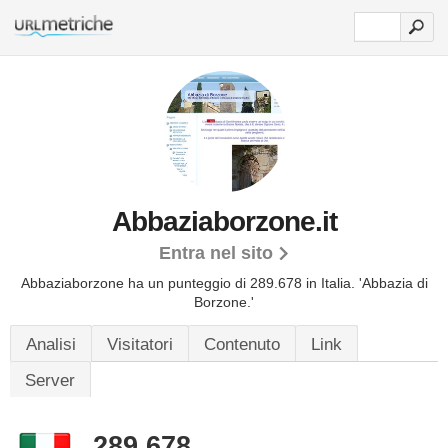
Abbaziaborzone.it
Entra nel sito
Abbaziaborzone ha un punteggio di 289.678 in Italia.
'Abbazia di
Borzone.'
Analisi
Visitatori
Contenuto
Link
Server
289.678