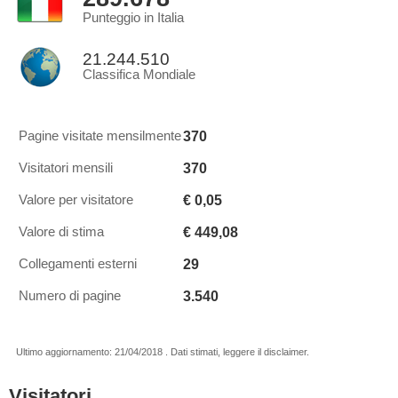
Punteggio in Italia
21.244.510
Classifica Mondiale
370
Pagine visitate mensilmente
370
Visitatori mensili
€ 0,05
Valore per visitatore
€ 449,08
Valore di stima
29
Collegamenti esterni
3.540
Numero di pagine
Ultimo aggiornamento: 21/04/2018 . Dati stimati, leggere il disclaimer.
Visitatori