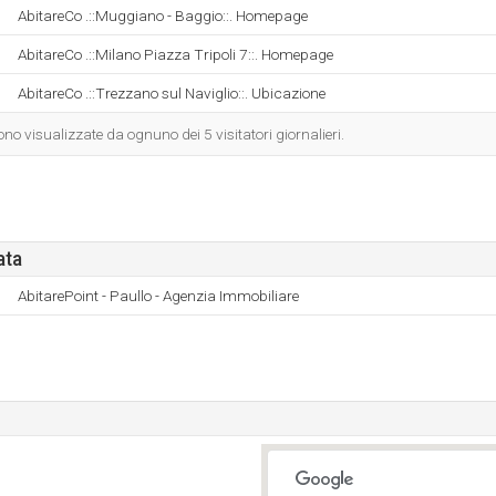
AbitareCo .::Muggiano - Baggio::. Homepage
AbitareCo .::Milano Piazza Tripoli 7::. Homepage
AbitareCo .::Trezzano sul Naviglio::. Ubicazione
o visualizzate da ognuno dei 5 visitatori giornalieri.
ata
AbitarePoint - Paullo - Agenzia Immobiliare