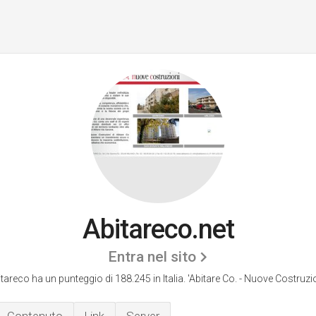
Abitareco.net
Entra nel sito
tareco ha un punteggio di 188.245 in Italia.
'Abitare Co. - Nuove Costruzio