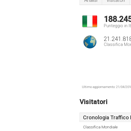
Analisi
Visitatori
188.24
Punteggio in It
21.241.81
Classifica Mo
Ultimo aggiornamento: 21/04/2018 .
Visitatori
Cronologia Traffico 
Classifica Mondiale