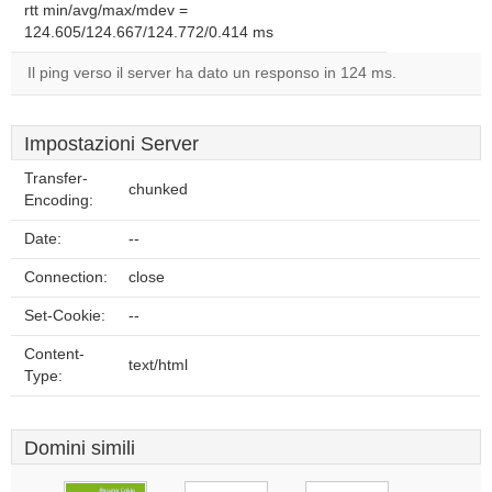
rtt min/avg/max/mdev =
124.605/124.667/124.772/0.414 ms
Il ping verso il server ha dato un responso in 124 ms.
Impostazioni Server
Transfer-
chunked
Encoding:
Date:
--
Connection:
close
Set-Cookie:
--
Content-
text/html
Type:
Domini simili