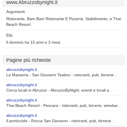
www.Abruzzobynight.it
Argomenti:
Ristorante, Bam Bam Ristorante E Pizzeria, Stabilimento, e Thai
Beach Resort.
Età:
Il dominio ha 15 anni e 3 mesi.
Pagine più richieste
abruzzobynight.it
La Masseria - San Giovanni Teatino - ristoranti, pub, birrerie ..
abruzzobynight.it
Cerca locali in Abruzzo - AbruzzoByNight, eventi e locali a ..
abruzzobynight.it
Thai Beach Resort - Pescara - ristoranti, pub, birrerie, winebar ..
abruzzobynight.it
Il porticciolo - Rocca San Giovanni - ristoranti, pub, birrerie ..