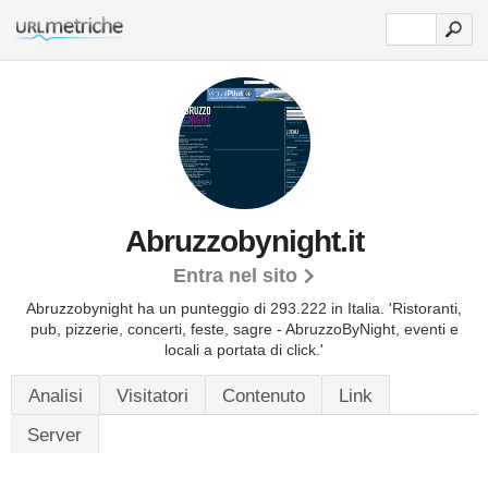
Abruzzobynight.it
Entra nel sito
Abruzzobynight ha un punteggio di 293.222 in Italia.
'Ristoranti,
pub, pizzerie, concerti, feste, sagre - AbruzzoByNight, eventi e
locali a portata di click.'
Analisi
Visitatori
Contenuto
Link
Server