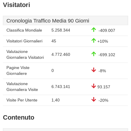
Visitatori
Cronologia Traffico Media 90 Giorni
Classifica Mondiale
5.258.344
-409.007
Visitatori Giornalieri
45
+10%
Valutazione
4.772.460
-699.102
Giornaliera Visitatori
Pagine Viste
0
-8%
Giornaliere
Valutazione
6.743.141
93.157
Giornaliera Visite
Visite Per Utente
1,40
-20%
Contenuto