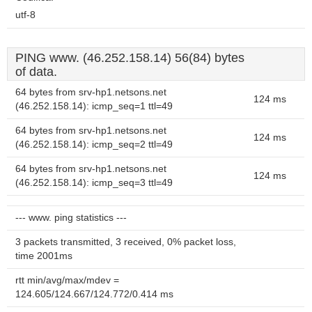
utf-8
PING www. (46.252.158.14) 56(84) bytes
of data.
64 bytes from srv-hp1.netsons.net
124 ms
(46.252.158.14): icmp_seq=1 ttl=49
64 bytes from srv-hp1.netsons.net
124 ms
(46.252.158.14): icmp_seq=2 ttl=49
64 bytes from srv-hp1.netsons.net
124 ms
(46.252.158.14): icmp_seq=3 ttl=49
--- www. ping statistics ---
3 packets transmitted, 3 received, 0% packet loss,
time 2001ms
rtt min/avg/max/mdev =
124.605/124.667/124.772/0.414 ms