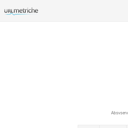
Absvservi