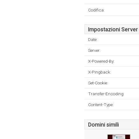
Codifica:
Impostazioni Server
Date:
Server:
X-Powered-By:
X-Pingback:
Set-Cookie:
Transfer-Encoding:
Content-Type:
Domini simili