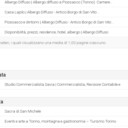
Albergo Diffuso | Albergo diffuso a Piossasco (Torino): Camere ..
Casa Lajolo | Albergo Diffuso - Antico Borgo di San Vito ..
Piossasco e dintorni | Albergo Diffuso - Antico Borgo di San Vito ..
Disponibilità, prezzi, residence, hotel, albergo | Albergo Diffuso
ornalieri, i quali visualizzano una media di 1,00 pagine ciascuno.
ata
Studio Commercialista Savia | Commercialista, Revisore Contabile e
ta
Sacra di San Michele
Eventi e arte a Torino, montagna e gastronomia – Turismo Torino