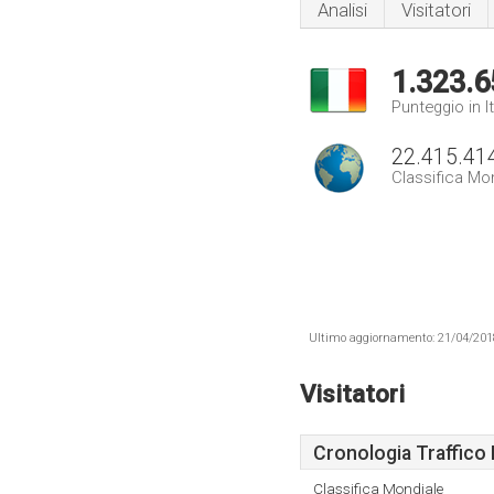
Analisi
Visitatori
1.323.6
Punteggio in It
22.415.41
Classifica Mo
Ultimo aggiornamento: 21/04/2018 .
Visitatori
Cronologia Traffico 
Classifica Mondiale