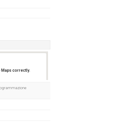
 Maps correctly.
OK
 programmazione