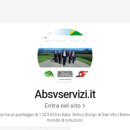
Absvservizi.it
Entra nel sito
zi ha un punteggio di 1.323.659 in Italia.
'Antico Borgo di San Vito | Benve
mondo di soluzioni.'