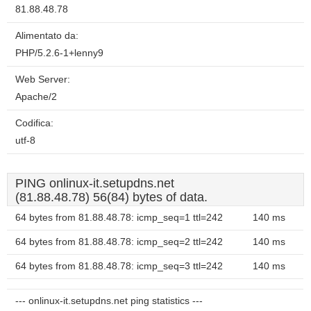
81.88.48.78
Alimentato da:
PHP/5.2.6-1+lenny9
Web Server:
Apache/2
Codifica:
utf-8
PING onlinux-it.setupdns.net
(81.88.48.78) 56(84) bytes of data.
64 bytes from 81.88.48.78: icmp_seq=1 ttl=242
140 ms
64 bytes from 81.88.48.78: icmp_seq=2 ttl=242
140 ms
64 bytes from 81.88.48.78: icmp_seq=3 ttl=242
140 ms
--- onlinux-it.setupdns.net ping statistics ---