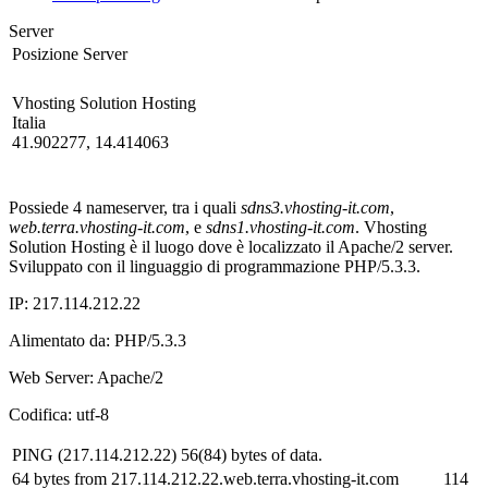
Server
Posizione Server
Vhosting Solution Hosting
Italia
41.902277, 14.414063
Possiede 4 nameserver, tra i quali
sdns3.vhosting-it.com
,
web.terra.vhosting-it.com
, e
sdns1.vhosting-it.com
. Vhosting
Solution Hosting è il luogo dove è localizzato il Apache/2 server.
Sviluppato con il linguaggio di programmazione PHP/5.3.3.
IP:
217.114.212.22
Alimentato da:
PHP/5.3.3
Web Server:
Apache/2
Codifica:
utf-8
PING (217.114.212.22) 56(84) bytes of data.
64 bytes from 217.114.212.22.web.terra.vhosting-it.com
114