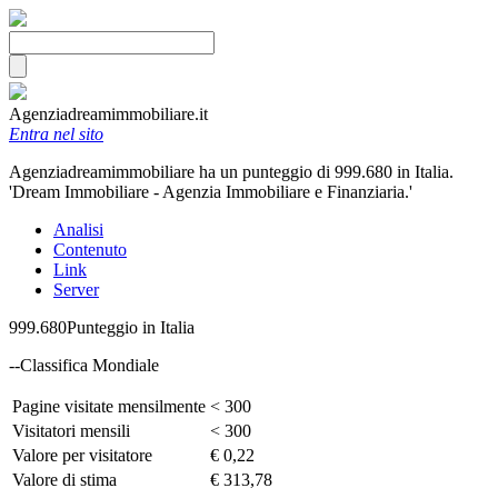
Agenziadreamimmobiliare.it
Entra nel sito
Agenziadreamimmobiliare ha un punteggio di 999.680 in Italia.
'Dream Immobiliare - Agenzia Immobiliare e Finanziaria.'
Analisi
Contenuto
Link
Server
999.680
Punteggio in Italia
--
Classifica Mondiale
Pagine visitate mensilmente
< 300
Visitatori mensili
< 300
Valore per visitatore
€ 0,22
Valore di stima
€ 313,78