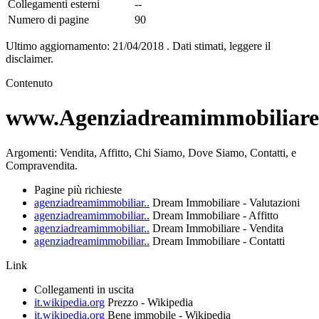
Collegamenti esterni
--
Numero di pagine
90
Ultimo aggiornamento: 21/04/2018 . Dati stimati, leggere il
disclaimer.
Contenuto
www.Agenziadreamimmobiliare.
Argomenti:
Vendita, Affitto, Chi Siamo, Dove Siamo, Contatti, e
Compravendita.
Pagine più richieste
agenziadreamimmobiliar..
Dream Immobiliare - Valutazioni
agenziadreamimmobiliar..
Dream Immobiliare - Affitto
agenziadreamimmobiliar..
Dream Immobiliare - Vendita
agenziadreamimmobiliar..
Dream Immobiliare - Contatti
Link
Collegamenti in uscita
it.wikipedia.org
Prezzo - Wikipedia
it.wikipedia.org
Bene immobile - Wikipedia